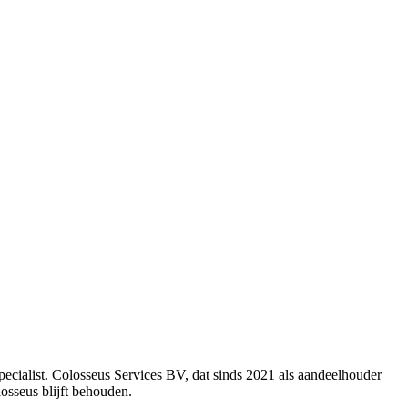
cialist. Colosseus Services BV, dat sinds 2021 als aandeelhouder
osseus blijft behouden.