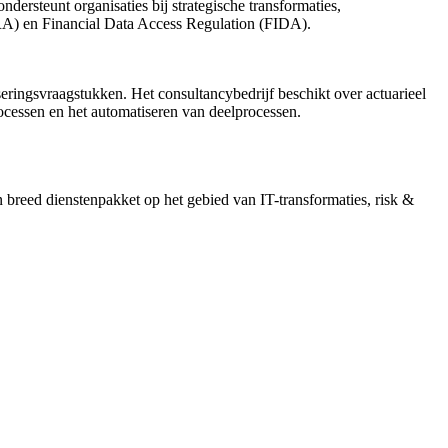
dersteunt organisaties bij strategische transformaties,
ORA) en Financial Data Access Regulation (FIDA).
seringsvraagstukken. Het consultancybedrijf beschikt over actuarieel
processen en het automatiseren van deelprocessen.
 breed dienstenpakket op het gebied van IT-transformaties, risk &