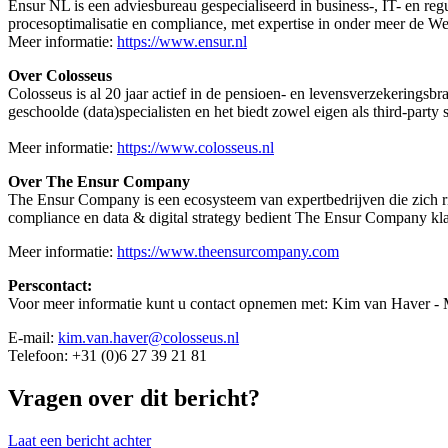
Ensur NL is een adviesbureau gespecialiseerd in business-, IT- en regu
procesoptimalisatie en compliance, met expertise in onder meer de 
Meer informatie:
https://www.ensur.nl
Over Colosseus
Colosseus is al 20 jaar actief in de pensioen- en levensverzekeringsb
geschoolde (data)specialisten en het biedt zowel eigen als third-party
Meer informatie:
https://www.colosseus.nl
Over The Ensur Company
The Ensur Company is een ecosysteem van expertbedrijven die zich ric
compliance en data & digital strategy bedient The Ensur Company kla
Meer informatie:
https://www.theensurcompany.com
Perscontact:
Voor meer informatie kunt u contact opnemen met: Kim van Haver 
E-mail:
kim.van.haver@colosseus.nl
Telefoon: +31 (0)6 27 39 21 81
Vragen over dit bericht?
Laat een bericht achter