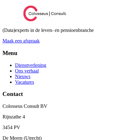
(Data)experts in de leven- en pensioenbranche
Maak een afspraak
Menu
Dienstverlening
Ons verhaal
Nieuws
Vacatures
Contact
Colosseus Consult BV
Rijnzathe 4
3454 PV
De Meern (Utrecht)