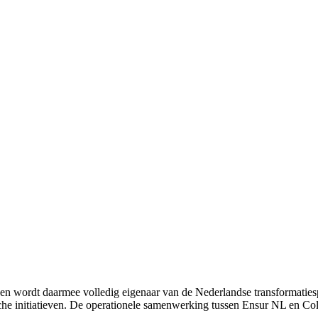
wordt daarmee volledig eigenaar van de Nederlandse transformatiespe
sche initiatieven. De operationele samenwerking tussen Ensur NL en Col